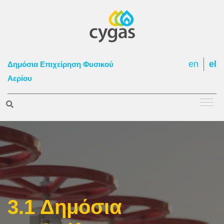
en
el
Δημόσια Επιχείρηση Φυσικού
Αερίου
3.1 Δημόσια