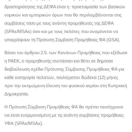
δραστηριότητας της ΔΕΦΑ είναι η προετοιμασία των βασικών
νομικών και εμπορικών όρων που θα περιλαμβάνονται στις
συμβάσεις τόσο με τους ανάντη προμηθευτές της ΔΕΦΑ
(SPAs/MSAs) όσο και με τους πελάτες που αναμένεται να
υπογράψουν τη Πρότυπη Σύμβαση Προμήθειας ΦΑ (GSA).
Βάσει του άρθρου 2.5. των Κανόνων Προμήθειας που εξέδωσε
η ΡΑΕΚ, ο προμηθευτής συντάσσει και θέτει σε δημόσια
διαβούλευση σχέδιο Πρότυπης Σύμβασης Προμήθειας ΦΑ για
κάθε κατηγορία πελατών, τουλάχιστον δώδεκα (12) μήνες
πριν την εκτιμώμενη έλευση του φυσικού αερίου στη Κυπριακή
Δημοκρατία.
Η Πρότυπη Σύμβαση Προμήθειας ΦΑ θα πρέπει ταυτόχρονα
να είναι εναρμονισμένη με τις ανάντη συμβάσεις προμήθειας
ΥΦΑ (SPAs/MSAs).